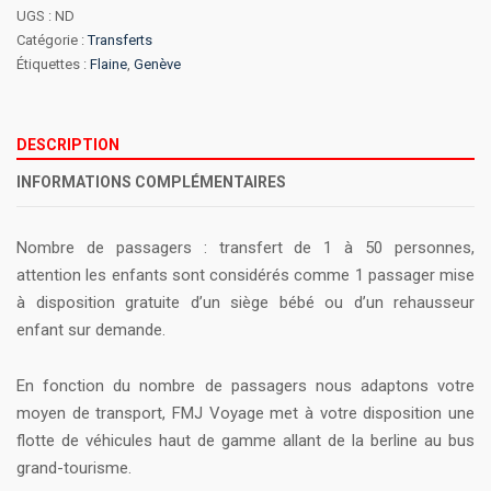
UGS :
ND
-
Catégorie :
Transferts
Flaine
Étiquettes :
Flaine
,
Genève
DESCRIPTION
INFORMATIONS COMPLÉMENTAIRES
Nombre de passagers : transfert de 1 à 50 personnes,
attention les enfants sont considérés comme 1 passager mise
à disposition gratuite d’un siège bébé ou d’un rehausseur
enfant sur demande.
En fonction du nombre de passagers nous adaptons votre
moyen de transport, FMJ Voyage met à votre disposition une
flotte de véhicules haut de gamme allant de la berline au bus
grand-tourisme.