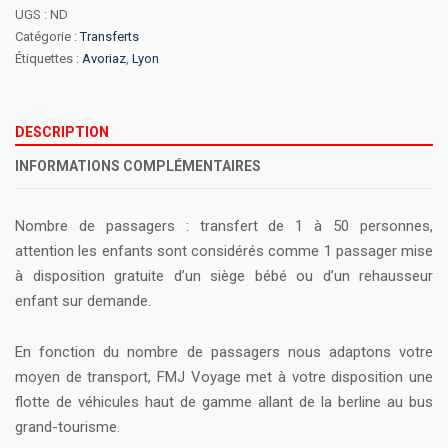
UGS :
ND
-
Catégorie :
Transferts
Avoriaz
Étiquettes :
Avoriaz
,
Lyon
DESCRIPTION
INFORMATIONS COMPLÉMENTAIRES
Nombre de passagers : transfert de 1 à 50 personnes,
attention les enfants sont considérés comme 1 passager mise
à disposition gratuite d’un siège bébé ou d’un rehausseur
enfant sur demande.
En fonction du nombre de passagers nous adaptons votre
moyen de transport, FMJ Voyage met à votre disposition une
flotte de véhicules haut de gamme allant de la berline au bus
grand-tourisme.